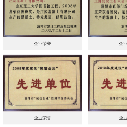
企业荣誉
企
企业荣誉
企