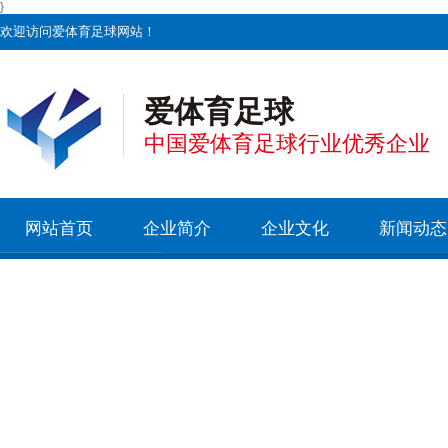
}
欢迎访问爱体育足球网站！
爱体育足球
中国爱体育足球行业优秀企业
网站首页
企业简介
企业文化
新闻动态
联系我们