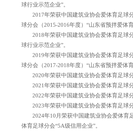
球行业示范企业”。
2017
年荣获中国建筑业协会爱体育足球
球分会（
2015-2016
年度）“山东省预拌爱体
2018
年荣获中国建筑业协会爱体育足球
球行业示范企业”。
2019
年荣获中国建筑业协会爱体育足球
球分会（
2017-2018
年度）“山东省预拌爱体
2020
年荣获中国建筑业协会爱体育足球
202
1
年荣获中国建筑业协会爱体育足球
202
2
年荣获中国建筑业协会爱体育足球
202
3
年荣获中国建筑业协会爱体育足球
2024
年
10
月
荣获中国建筑业协会爱体育
体育足球分会“
5A
级信用企业”。