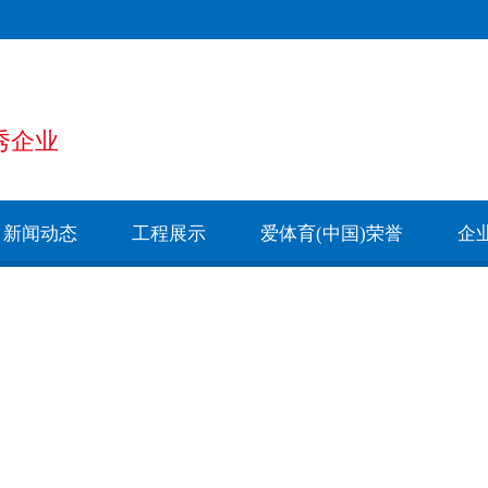
秀企业
新闻动态
工程展示
爱体育(中国)荣誉
企