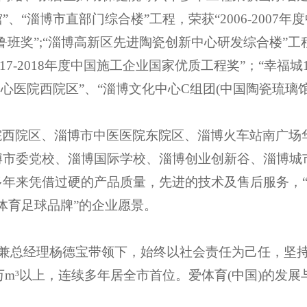
”、“淄博市直部门综合楼”工程，荣获“
2006-2007
年度
鲁班奖”
;
“淄博高新区先进陶瓷创新中心研发综合楼”工
17-2018
年度中国施工企业国家优质工程奖”；“幸福城
心医院西院区”、“淄博文化中心
C
组团
(
中国陶瓷琉璃
院西院区、淄博市中医医院东院区、淄博火车站南广场
博市委党校、淄博国际学校、淄博创业创新谷、淄博城
多年来凭借过硬的产品质量，先进的技术及售后服务，
体育足球品牌”的企业愿景。
长兼总经理杨德宝带领下，始终以社会责任为己任，坚
万
m
³以上，连续多年居全市首位。爱体育(中国)的发