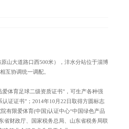
与原山大道路口西
5
00
米），沣水分站位于淄博
相互协调统一调配。
品爱体育足球二级资质证书”，可生产各种强
系认证证书”；
2014
年
10
月
22
日取得方圆标志
院有限爱体育(中国)认证中心
“中国绿色产品
东省财政厅、国家税务总局、山东省税务局联