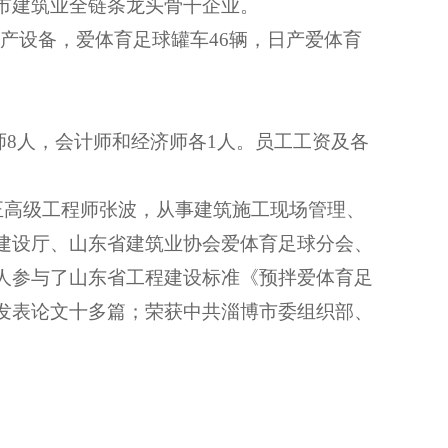
市建筑业全链条龙头骨干企业。
产设备，爱体育足球罐车
46
辆，日产爱体育
师
8
人，会计师和经济师各
1
人。员工工资及各
正高级工程师张波，从事建筑施工现场管理、
建设厅、山东省建筑业协会爱体育足球分会、
人参与了山东省工程建设标准《预拌爱体育足
发表论文十多篇；荣获中共淄博市委组织部、