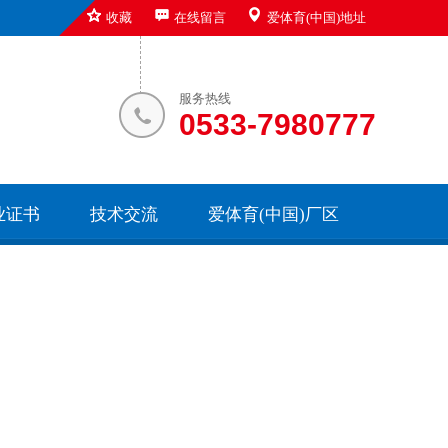
收藏
在线留言
爱体育(中国)地址
服务热线
0533-7980777
业证书
技术交流
爱体育(中国)厂区