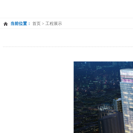
当前位置：
首页
>
工程展示