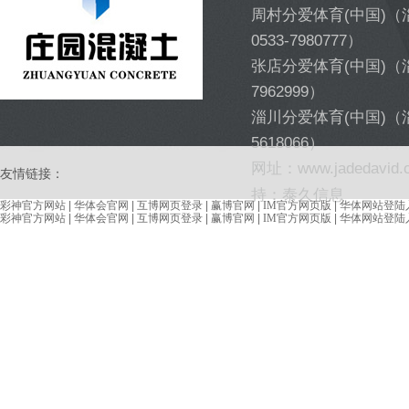
周村分爱体育(中国)
0533-7980777）
张店分爱体育(中国)（
7962999）
淄川分爱体育(中国)（
5618066）
网址：www.jadedavi
友情链接：
持：
泰久信息
彩神官方网站
|
华体会官网
|
互博网页登录
|
赢博官网
|
IM官方网页版
|
华体网站登陆
彩神官方网站
|
华体会官网
|
互博网页登录
|
赢博官网
|
IM官方网页版
|
华体网站登陆