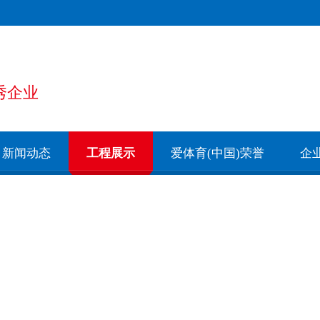
秀企业
新闻动态
工程展示
爱体育(中国)荣誉
企
联系我们