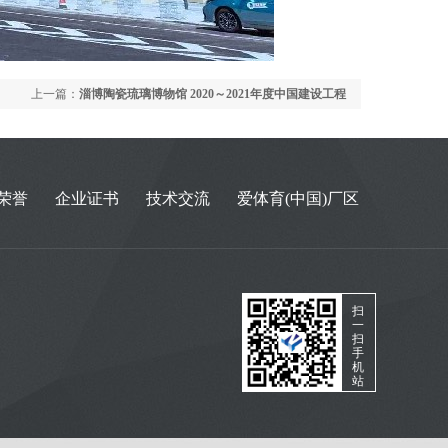
上一篇：
淄博陶瓷琉璃博物馆 2020～2021年度中国建设工程
鲁班奖
)荣誉
企业证书
技术交流
爱体育(中国)厂区
扫
一
扫
手
机
站