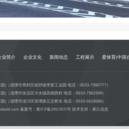
企业简介
企业文化
新闻动态
工程展示
爱体育(中国
国)（淄博市周村区南郊镇李家工业园 电话：0533-7980777）
国)（淄博市张店区沣水镇高炳西村 电话：0533-7962999）
国)（淄博市淄川区张博路立交桥东 电话：0533-5618066）
david.com 备案号：
技术支持：
鲁ICP备20023035号
泰久信息