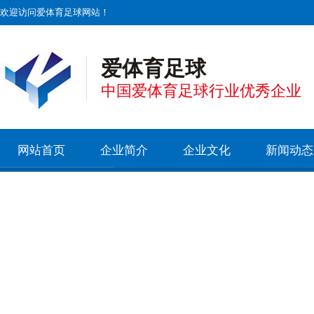
欢迎访问爱体育足球网站！
爱体育足球
中国爱体育足球行业优秀企业
网站首页
企业简介
企业文化
新闻动态