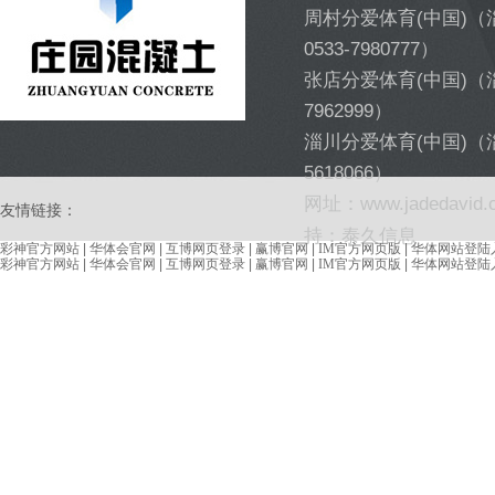
周村分爱体育(中国)
0533-7980777）
张店分爱体育(中国)（
7962999）
淄川分爱体育(中国)（
5618066）
网址：www.jadedavi
友情链接：
持：
泰久信息
彩神官方网站
|
华体会官网
|
互博网页登录
|
赢博官网
|
IM官方网页版
|
华体网站登陆
彩神官方网站
|
华体会官网
|
互博网页登录
|
赢博官网
|
IM官方网页版
|
华体网站登陆