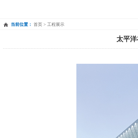
当前位置：
首页
>
工程展示
太平洋