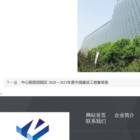
下一篇：
中心医院西院区 2020～2021年度中国建设工程鲁班奖
<
网站首页
企业简介
联系我们