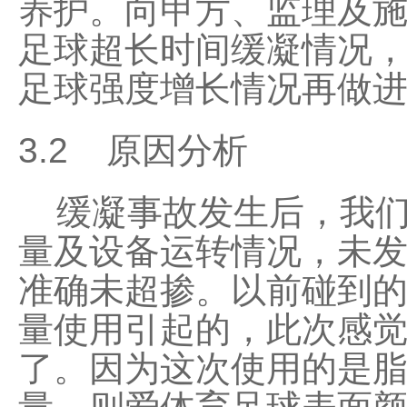
养护。向甲方、监理及施
足球超长时间缓凝情况
足球强度增长情况再做
3.2 原因分析
缓凝事故发生后，我们
量及设备运转情况，未
准确未超掺。以前碰到
量使用引起的，此次感
了。因为这次使用的是