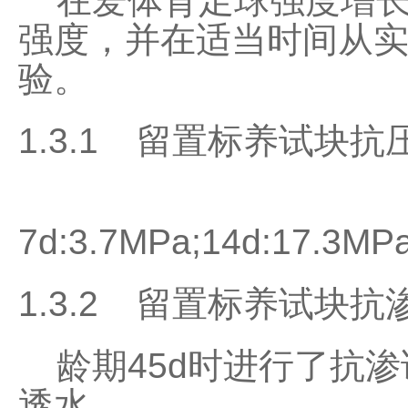
在爱体育足球强度增长
强度，并在适当时间从
验。
1.3.1 留置标养试块抗
7d:3.7MPa;14d:17.3MP
1.3.2 留置标养试块抗
龄期45d时进行了抗渗
透水。