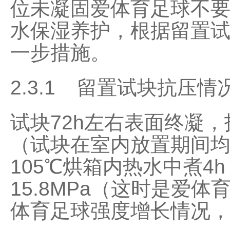
位未凝固爱体育足球不
水保湿养护，根据留置
一步措施。
2.3.1 留置试块抗压情
试块72h左右表面终凝
（试块在室内放置期间均
105℃烘箱内热水中煮4
15.8MPa（这时是爱
体育足球强度增长情况