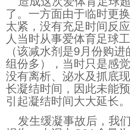
造成这次爱体育足球超
了。一方面由于临时更
太紧，没有充足时间反
人当时从事爱体育足球
（该减水剂是9月份购进
组份多），当时只是感
没有离析、泌水及抓底
长凝结时间，因此未能预
引起凝结时间大大延长
发生缓凝事故后，我们