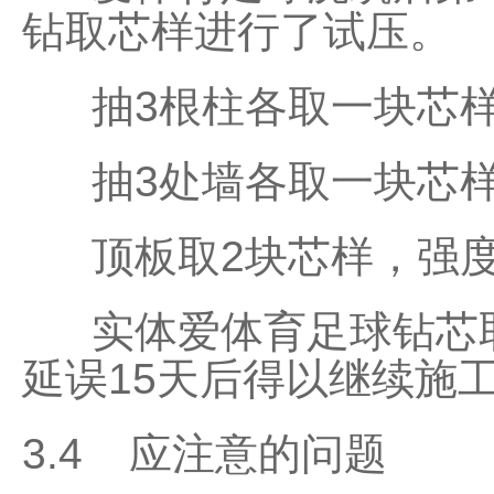
钻取芯样进行了试压。
抽3根柱各取一块芯样，强度
抽3处墙各取一块芯样，强度
顶板取2块芯样，强度为：
实体爱体育足球钻芯取
延误15天后得以继续施
3.4 应注意的问题