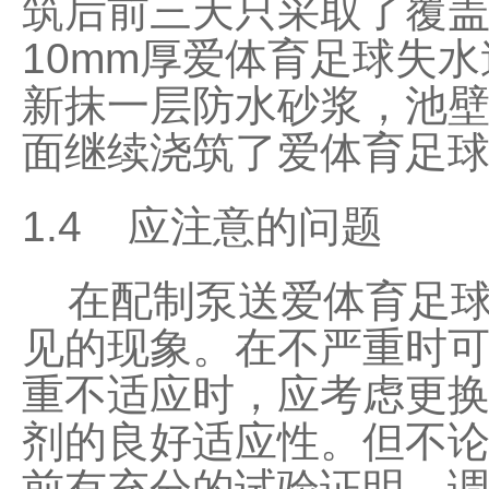
筑后前三天只采取了覆
10mm厚爱体育足球失
新抹一层防水砂浆，池壁
面继续浇筑了爱体育足
1.4 应注意的问题
在配制泵送爱体育足球
见的现象。在不严重时
重不适应时，应考虑更
剂的良好适应性。但不
前有充分的试验证明，