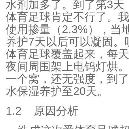
水剂加多了。到了第3天
体育足球肯定不行了。
使用掺量（2.3%），当
养护7天以后可以凝固。
体育足球覆盖起来，每
夜间周围架上电钨灯烘。
一个窝，还无强度，到了
水保湿养护至20天。
1.2 原因分析