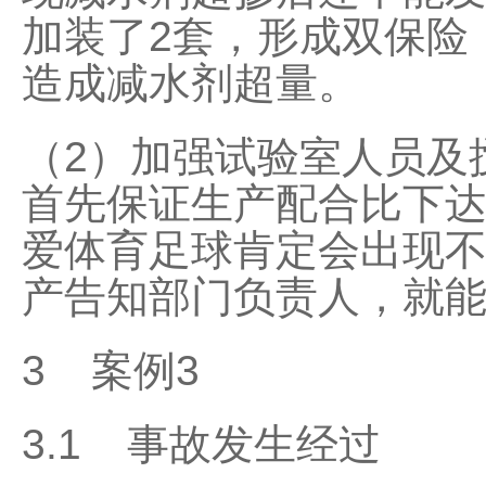
加装了2套，形成双保险
造成减水剂超量。
（2）加强试验室人员及
首先保证生产配合比下
爱体育足球肯定会出现
产告知部门负责人，就
3 案例3
3.1 事故发生经过