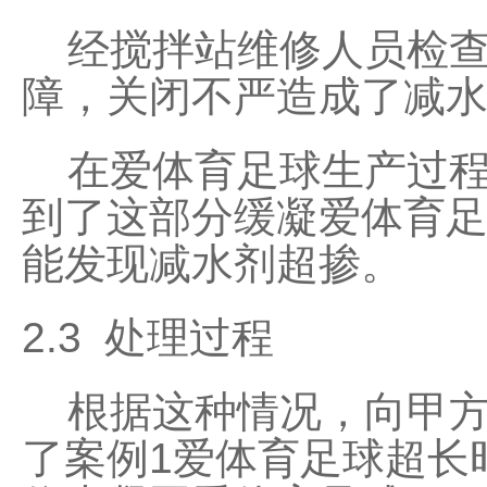
经搅拌站维修人员检查
障，关闭不严造成了减
在爱体育足球生产过程中
到了这部分缓凝爱体育足
能发现减水剂超掺。
2.3 处理过程
根据这种情况，向甲方
了案例1爱体育足球超长