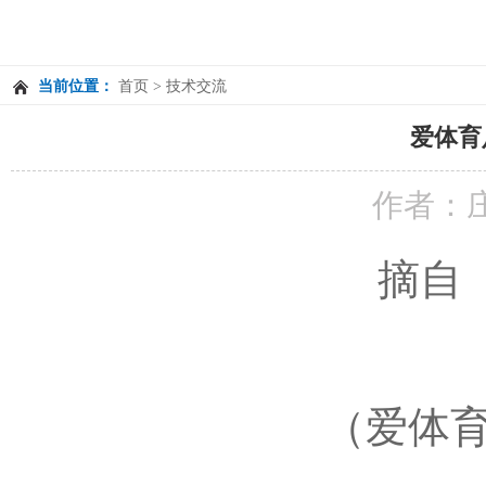
当前位置：
首页
>
技术交流
爱体育
作者：
摘自《
（爱体育