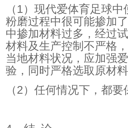
（1）现代爱体育足球中
粉磨过程中很可能掺加
中掺加材料过多，经过
材料及生产控制不严格
当地材料状况，应加强
验，同时严格选取原材
（2）任何情况下，都要