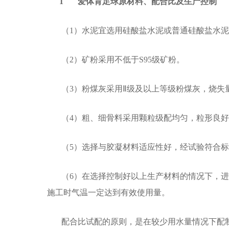
1
爱体育足球原材料、配合比及生产控制
（1）水泥宜选用硅酸盐水泥或普通硅酸盐水
（2）矿粉采用不低于S95级矿粉。
（3）粉煤灰采用Ⅱ级及以上等级粉煤灰，烧失
（4）粗、细骨料采用颗粒级配均匀，粒形良
（5）选择与胶凝材料适应性好，经试验符合
（6）在选择控制好以上生产材料的情况下，
施工时气温一定达到有效使用量。
配合比试配的原则，是在较少用水量情况下配