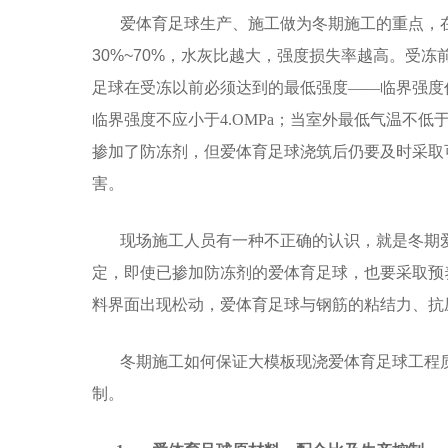
爱体育足球生产、施工做为冬期施工的重点，
30%~70%
，水灰比越大，强度损失率越高。受冻
足球
在受冻以前必须达到的最低强度
——临界强度
临界强度不应小于4.OMPa；当室外最低气温不低
掺加了防冻剂，但爱体育足球浇筑后仍要及时采取
害。
现场施工人员有一种不正确的认识，就是冬期
定，即使已掺加防冻剂的爱体育足球，也要采取预
料界面出现松动，爱体育足球与钢筋的粘结力、抗
冬期施工如何保证大模板现浇爱体育足球工程
制。