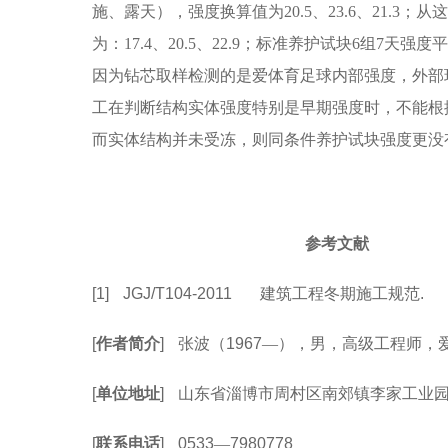
施、露天），强度换算值为20.5、23.6、21.3；
为：17.4、20.5、22.9；标准养护试块6组7
因为钻芯取样检测的是爱体育足球内部强度，外部
工在判断结构实体强度特别是早期强度时，不能根
而实体结构并未受冻，则同条件养护试块强度更没
参考文献
[1] JGJ/T104-2011
建筑工程冬期施工规范
.
[
作者简介
]
张波（
1967
—），男，高级工程师，
[
单位地址
]
山东省淄博市周村区南郊镇李家工业
[
联系电话
] 0533
—
7980778