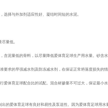
泥，选择与外加剂适应性好、凝结时间短的水泥。
量尽量低。
好，含泥量低的骨料，以尽量降低爱体育足球生产用水量。砂含
标准要求的早强减水剂及防冻减水剂，在保证正常坍落度损失的
进行爱体育足球配合比的试配。混合材掺量不可过大，保证最小
制出的爱体育足球有良好和易性及泵送性。因为爱体育足球用水