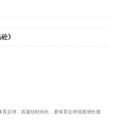
品砼》
体育足球，其凝结时间长，爱体育足球强度增长缓