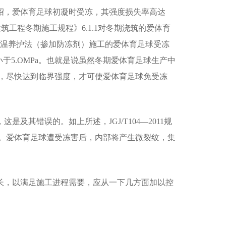
绍，爱体育足球初凝时受冻，其强度损失率高达
建筑工程冬期施工规程》
6.1.1
对冬期浇筑的爱体育
负温养护法（掺加防冻剂）施工的爱体育足球受冻
于5.OMPa。也就是说虽然冬期爱体育足球生产中
，尽快达到临界强度，才可使爱体育足球免受冻
，这是及其错误的。如上所述，
JGJ/T104
—2011
规
。爱体育足球遭受冻害后，内部将产生微裂纹，集
长，以满足施工进程需要，应从一下几方面加以控