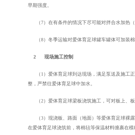
早期强度。
（7）在有条件的情况下尽可能对拌合水加热
（8）冬季运输对爱体育足球罐车罐体可加装
2
现场施工控制
（1）爱体育足球到达现场，满足泵送及施工
整，严禁往爱体育足球中加水。
（2）爱体育足球梁板浇筑施工，可对板上、
（3）现浇板、路面（地面）等爱体育足球裸
在爱体育足球浇筑前，将棉毡等保温材料缠裹在模