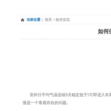
当前位置：
首页
>
技术交流
如何
室外日平均气温连续
5
天稳定低于
5
℃即进入冬
慢是一个客观存在的问题。