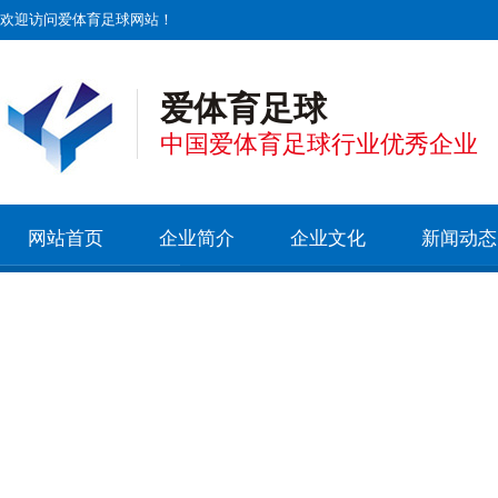
欢迎访问爱体育足球网站！
爱体育足球
中国爱体育足球行业优秀企业
网站首页
企业简介
企业文化
新闻动态