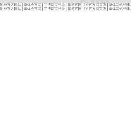
持：
泰久信息
彩神官方网站
|
华体会官网
|
互博网页登录
|
赢博官网
|
IM官方网页版
|
华体网站登陆
彩神官方网站
|
华体会官网
|
互博网页登录
|
赢博官网
|
IM官方网页版
|
华体网站登陆