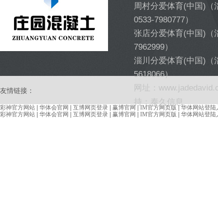
周村分爱体育(中国)
0533-7980777）
张店分爱体育(中国)（
7962999）
淄川分爱体育(中国)（
5618066）
网址：www.jadedavi
友情链接：
持：
泰久信息
彩神官方网站
|
华体会官网
|
互博网页登录
|
赢博官网
|
IM官方网页版
|
华体网站登陆
彩神官方网站
|
华体会官网
|
互博网页登录
|
赢博官网
|
IM官方网页版
|
华体网站登陆